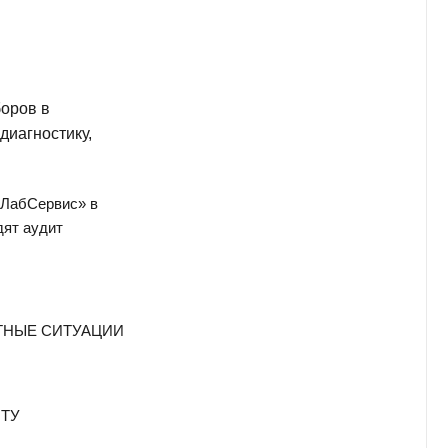
ИИ
МЕННОГО