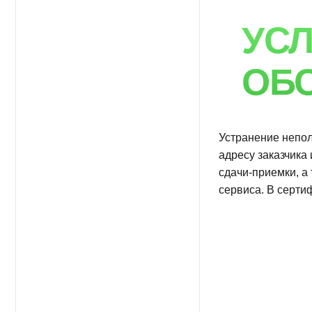
адресу заказчика или в 
сдачи-приемки, а также
сервиса. В сертификате