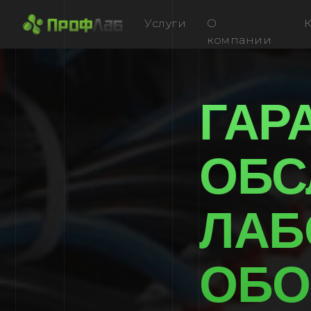
Услуги
О
компании
ГАРА
ОБСЛ
ЛАБО
ОБОР