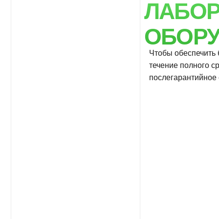
Чтобы обеспечить беспер
течение полного срока эк
послегарантийное обслуж