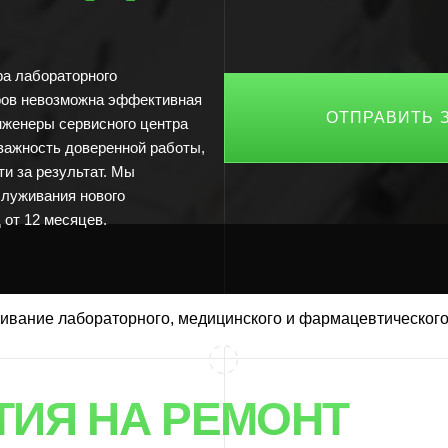
раторного
озможна эффективная
ОТПРАВИТЬ ЗАЯВКУ
 сервисного центра
 доверенной работы,
зультат. Мы
ния нового
месяцев.
Я НА РЕМОНТ
ивание лабораторного, медицинского и фармацевтическог
ТОРНОГО
ОВАНИЯ