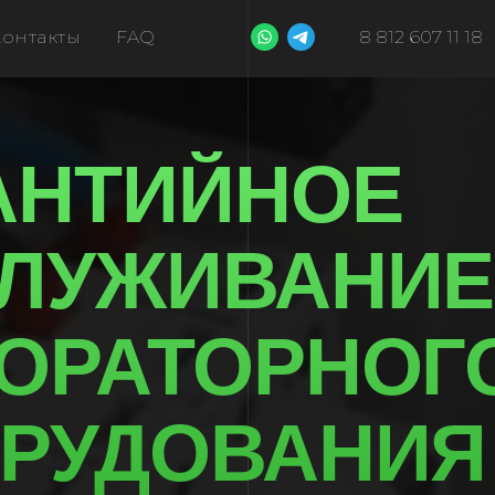
Контакты
FAQ
8 812 607 11 18
НТИЙНОЕ
УЖИВАНИЕ
РАТОРНОГО
УДОВАНИЯ