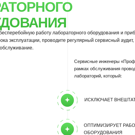
ебойную работу лабораторного оборудования и приборов в
сплуатации, проводите регулярный сервисный аудит, диагностику,
ивание.
Сервисные инженеры «ПрофЛабСервис» в
рамках обслуживания проводят аудит
лабораторий, который:
ИСКЛЮЧАЕТ ВНЕШТАТНЫЕ СИТУАЦ
ОПТИМИЗИРУЕТ РАБОТУ
ОБОРУДОВАНИЯ
ПОМОГАЕТ СЭКОНОМИТЬ БЮДЖЕТ
ПОМОГАЕТ ИЗБЕЖАТЬ ПРЕЖДЕВРЕ