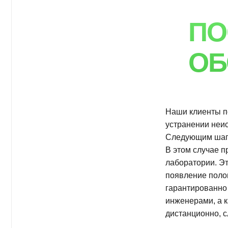
инженерами, а качеств
дистанционно, следуйте
Сотрудничество с гру
ремонт оборудования в
технический осмотр, эт
неисправностей.
ПРЕИМУ
СОТРУД