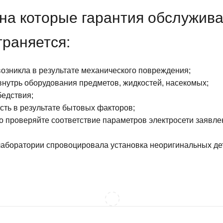
ЛЕГАРАНТИЙНОЕ
ЛУЖИВАНИЕ
т необходимую сервисную помощь и комплексное оснащение в
стей даже после периода, который составляет от 12 месяцев.
лагаем – заключение договора на дополнительное обслуживание
иональный сервис распространяется на весь срок эксплуатации
лит срок службы лабораторного оборудования, предотвратит
ечение всего срока эксплуатации. Ремонт оборудования
производиться в профессиональном сервисном центре, опытными