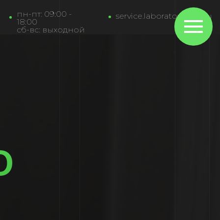
пн-пт: 09:00 -
service.laboratory@bk.ru
18:00
сб-вс: выходной